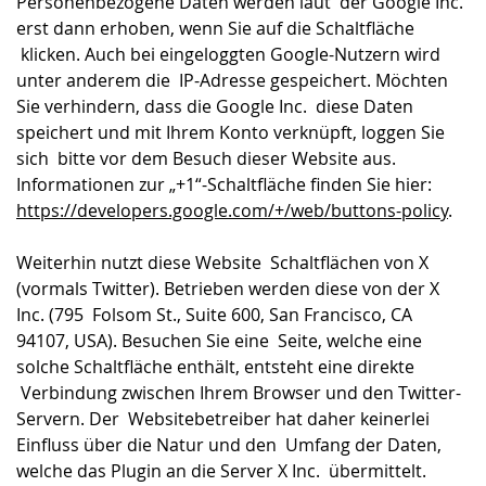
Personenbezogene Daten werden laut der Google Inc.
erst dann erhoben, wenn Sie auf die Schaltfläche
klicken. Auch bei eingeloggten Google-Nutzern wird
unter anderem die IP-Adresse gespeichert. Möchten
Sie verhindern, dass die Google Inc. diese Daten
speichert und mit Ihrem Konto verknüpft, loggen Sie
sich bitte vor dem Besuch dieser Website aus.
Informationen zur „+1“-Schaltfläche finden Sie hier:
https://developers.google.com/+/web/buttons-policy
.
Weiterhin nutzt diese Website Schaltflächen von X
(vormals Twitter). Betrieben werden diese von der X
Inc. (795 Folsom St., Suite 600, San Francisco, CA
94107, USA). Besuchen Sie eine Seite, welche eine
solche Schaltfläche enthält, entsteht eine direkte
Verbindung zwischen Ihrem Browser und den Twitter-
Servern. Der Websitebetreiber hat daher keinerlei
Einfluss über die Natur und den Umfang der Daten,
welche das Plugin an die Server X Inc. übermittelt.